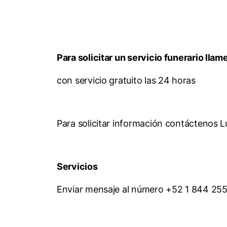
Para solicitar un servicio funerario lla
con servicio gratuito las 24 horas
Para solicitar información contáctenos L
Servicios
Enviar mensaje al número +52 1 844 255