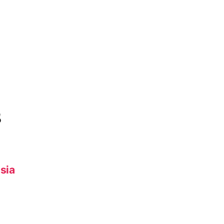
s
ssia