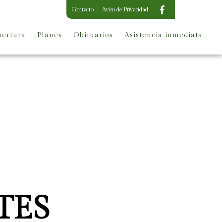
Contacto
Aviso de Privacidad
ertura
Planes
Obituarios
Asistencia inmediata
TES