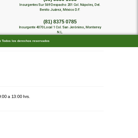
Insurgentes Sur 569 Despacho 201 Col. Nápoles, Del.
Benito Juárez, México D.F.
(81) 8375 0785
Insurgente 4070 Local 1 Col. San Jerónimo, Monterrey
N.L.
co Todos los derechos reservados
:00 a 13:00 hrs.