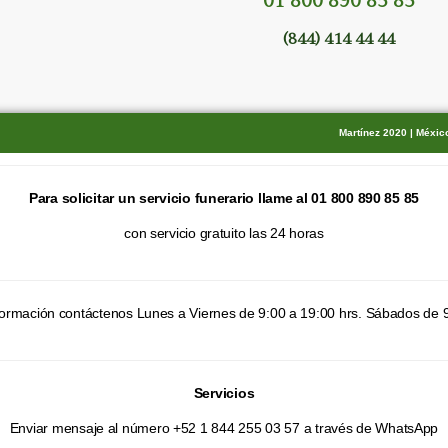
01 800 890 85 85
(844) 414 44 44
Martínez 2020 | Méxi
Para solicitar un servicio funerario llame al 01 800 890 85 85
con servicio gratuito las 24 horas
información contáctenos Lunes a Viernes de 9:00 a 19:00 hrs. Sábados de 9
Servicios
Enviar mensaje al número +52 1 844 255 03 57 a través de WhatsApp