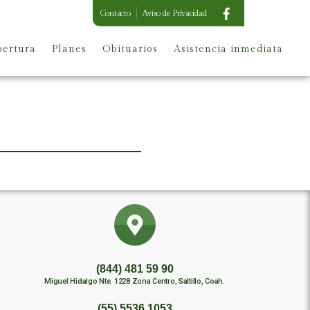
Contacto
Aviso de Privacidad
ertura
Planes
Obituarios
Asistencia inmediata
(844) 481 59 90
Miguel Hidalgo Nte. 1228 Zona Centro, Saltillo, Coah.
(55) 5536 1053