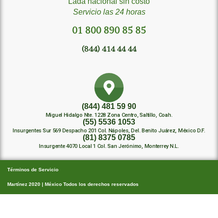
Lada nacional sin costo
Servicio las 24 horas
01 800 890 85 85
(844) 414 44 44
(844) 481 59 90
Miguel Hidalgo Nte. 1228 Zona Centro, Saltillo, Coah.
(55) 5536 1053
Insurgentes Sur 569 Despacho 201 Col. Nápoles, Del. Benito Juárez, México D.F.
(81) 8375 0785
Insurgente 4070 Local 1 Col. San Jerónimo, Monterrey N.L.
Términos de Servicio
Martínez 2020 | México Todos los derechos reservados